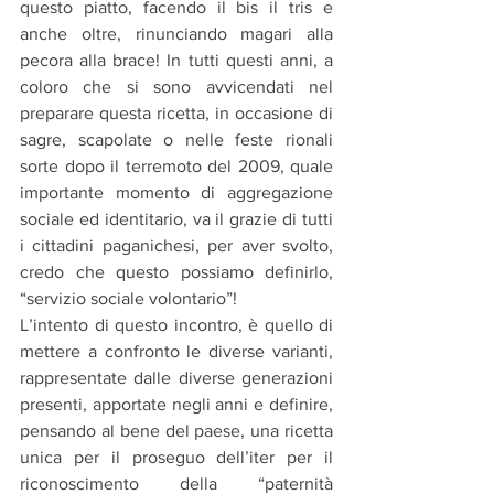
questo piatto, facendo il bis il tris e 
anche oltre, rinunciando magari alla 
pecora alla brace! In tutti questi anni, a 
coloro che si sono avvicendati nel 
preparare questa ricetta, in occasione di 
sagre, scapolate o nelle feste rionali 
sorte dopo il terremoto del 2009, quale 
importante momento di aggregazione 
sociale ed identitario, va il grazie di tutti 
i cittadini paganichesi, per aver svolto, 
credo che questo possiamo definirlo, 
“servizio sociale volontario”! 
L’intento di questo incontro, è quello di 
mettere a confronto le diverse varianti, 
rappresentate dalle diverse generazioni 
presenti, apportate negli anni e definire, 
pensando al bene del paese, una ricetta 
unica per il proseguo dell’iter per il 
riconoscimento della “paternità 