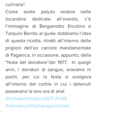
culinaria”.  
Come avete potuto vedere nelle 
locandine dedicate all’evento, c’è 
l’immagine di Bergamotto Ercolino e 
Tarquini Benito al quale dobbiamo l’idea 
di questa ricetta, ritratti all’interno delle 
prigioni dell’ex carcere mandamentale 
di Paganica, in occasione, appunto, della 
“festa del donatore”del 1977.  In quegli 
anni, i donatori di sangue, eravamo in 
pochi, per cui la festa si svolgeva 
all’interno del cortile in cui i detenuti 
passavano la loro ora di aria!
#festadeldonatore2017
#VAS
#cannaruzzittiallapaganichese
Report
News