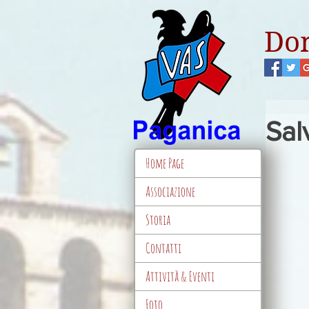
Don
Sal
Home Page
Associazione
Storia
Contatti
Attività & Eventi
Foto