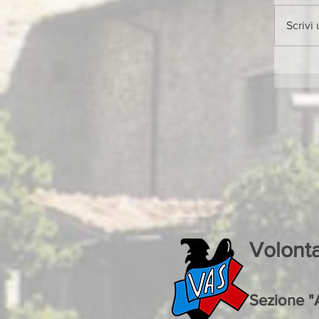
Scrivi
Volont
Sezione "A