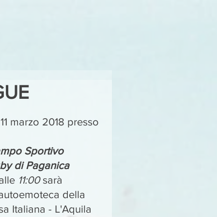
NGUE
11 marzo 2018 presso 
mpo Sportivo 
by di Paganica
alle 
11:00 
sarà 
'autoemoteca della 
a Italiana - L'Aquila