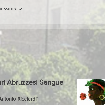
 un commento...
ari Abruzzesi Sangue
ntonio Ricciardi"