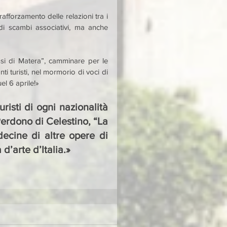
afforzamento delle relazioni tra i 
i scambi associativi, ma anche 
si di Matera”, camminare per le 
i turisti, nel mormorio di voci di 
el 6 aprile!»
isti di ogni nazionalità 
Perdono di Celestino, “La 
ecine di altre opere di 
 d’arte d’Italia.»