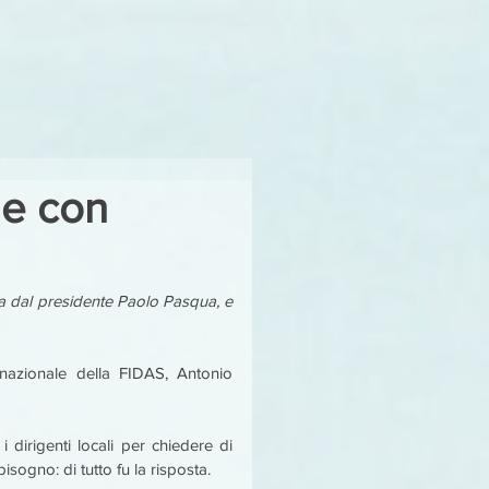
me con
 dal presidente Paolo Pasqua, e 
 nazionale della FIDAS, Antonio 
i dirigenti locali per chiedere di 
sogno: di tutto fu la risposta.