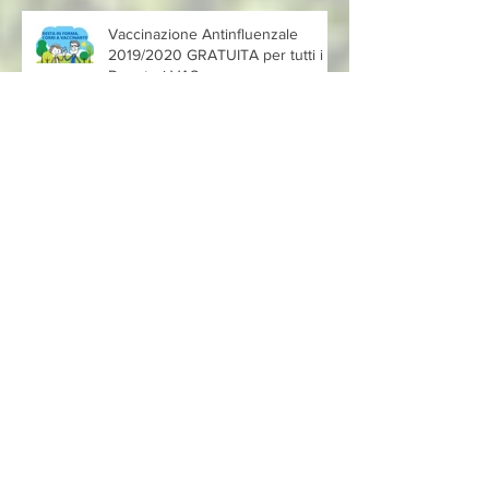
Vaccinazione Antinfluenzale
2019/2020 GRATUITA per tutti i
Donatori VAS
Festa Del Donatore 2019
Festa del V.A.S. Paganica 2012
Festa del V.A.S. Paganica 2012