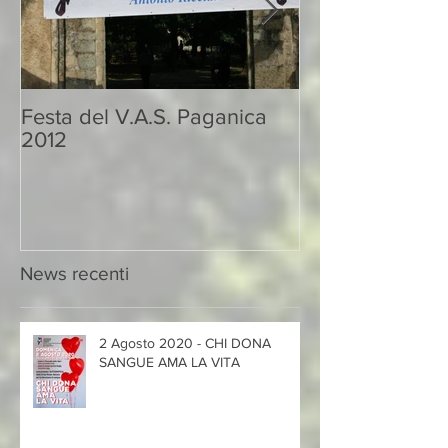
Festa del V.A.S. Paganica
DONA IL SAN
2012
UNA VITA
News recenti
2 Agosto 2020 - CHI DONA
SANGUE AMA LA VITA