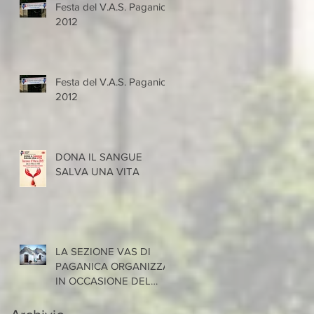
Festa del V.A.S. Paganica
2012
Festa del V.A.S. Paganica
2012
DONA IL SANGUE
SALVA UNA VITA
LA SEZIONE VAS DI
PAGANICA ORGANIZZA
IN OCCASIONE DEL
CONGRESSO
NAZIONALE FIDAS 2019