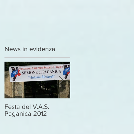
News in evidenza
Festa del V.A.S.
DONA IL SANGUE
Paganica 2012
SALVA UNA VITA