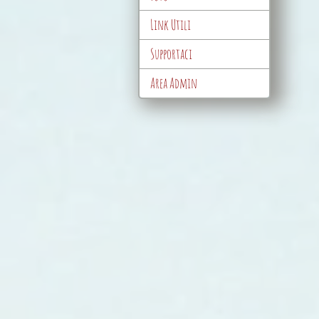
Link Utili
Supportaci
Area Admin