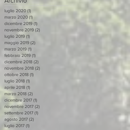
Archivio
– MATERA 27/28
luglio 2020
(1)
1 post
marzo 2020
(1)
1 post
dicembre 2019
(1)
1 post
novembre 2019
(2)
2 post
luglio 2019
(1)
1 post
maggio 2019
(2)
2 post
marzo 2019
(1)
1 post
febbraio 2019
(1)
1 post
dicembre 2018
(2)
2 post
novembre 2018
(2)
2 post
ottobre 2018
(1)
1 post
luglio 2018
(1)
1 post
aprile 2018
(1)
1 post
marzo 2018
(2)
2 post
dicembre 2017
(1)
1 post
novembre 2017
(2)
2 post
settembre 2017
(1)
1 post
agosto 2017
(2)
2 post
luglio 2017
(1)
1 post