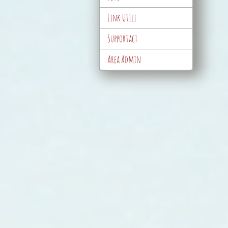
Link Utili
Supportaci
Area Admin