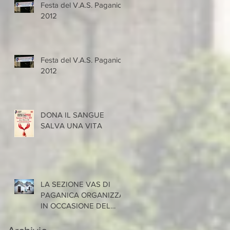
Festa del V.A.S. Paganica
2012
Festa del V.A.S. Paganica
2012
DONA IL SANGUE
SALVA UNA VITA
LA SEZIONE VAS DI
PAGANICA ORGANIZZA
IN OCCASIONE DEL
CONGRESSO
NAZIONALE FIDAS 2019