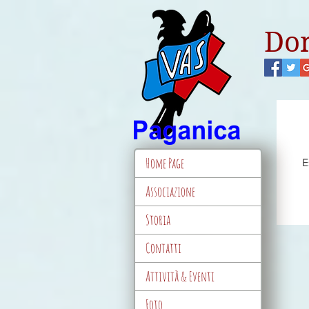
Don
Home Page
E
Associazione
Storia
Contatti
Attività & Eventi
Foto