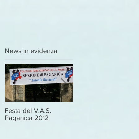
News in evidenza
Festa del V.A.S.
DONA IL SANGUE
Paganica 2012
SALVA UNA VITA