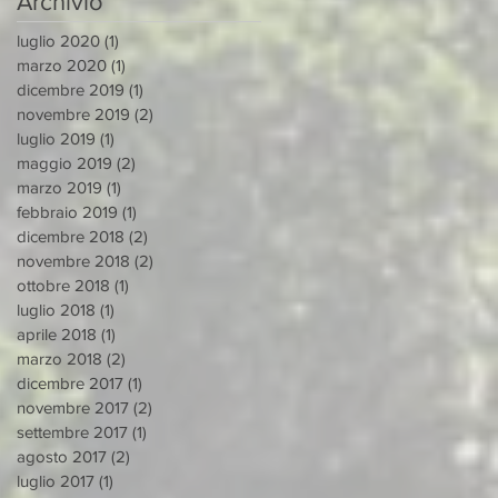
Archivio
– MATERA 27/28
luglio 2020
(1)
1 post
marzo 2020
(1)
1 post
dicembre 2019
(1)
1 post
novembre 2019
(2)
2 post
luglio 2019
(1)
1 post
maggio 2019
(2)
2 post
marzo 2019
(1)
1 post
febbraio 2019
(1)
1 post
dicembre 2018
(2)
2 post
novembre 2018
(2)
2 post
ottobre 2018
(1)
1 post
luglio 2018
(1)
1 post
aprile 2018
(1)
1 post
marzo 2018
(2)
2 post
dicembre 2017
(1)
1 post
novembre 2017
(2)
2 post
settembre 2017
(1)
1 post
agosto 2017
(2)
2 post
luglio 2017
(1)
1 post