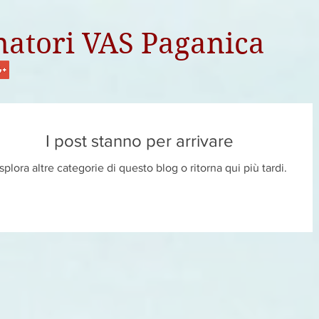
atori VAS Paganica
I post stanno per arrivare
splora altre categorie di questo blog o ritorna qui più tardi.