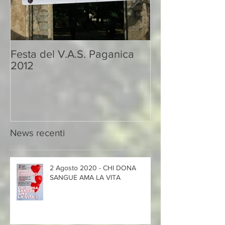
Festa del V.A.S. Paganica
DONA IL SAN
2012
UNA VITA
News recenti
2 Agosto 2020 - CHI DONA
SANGUE AMA LA VITA