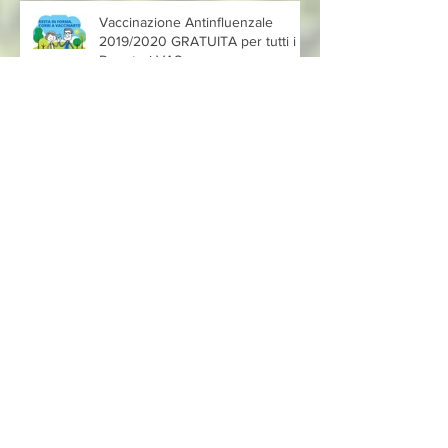
Vaccinazione Antinfluenzale
2019/2020 GRATUITA per tutti i
Donatori VAS
Festa Del Donatore 2019
Festa del V.A.S. Paganica 2012
Festa del V.A.S. Paganica 2012